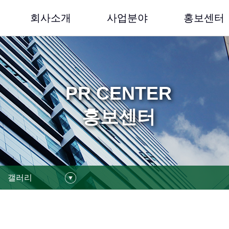
회사소개
사업분야
홍보센터
PR CENTER
홍보센터
갤러리